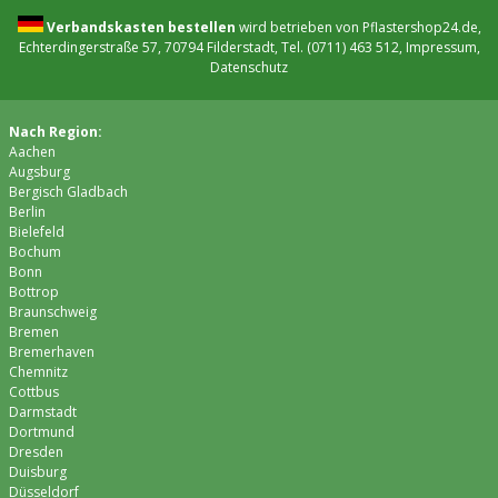
Verbandskasten bestellen
wird betrieben von Pflastershop24.de,
Echterdingerstraße 57, 70794 Filderstadt, Tel. (0711) 463 512,
Impressum
,
Datenschutz
Nach Region:
Aachen
Augsburg
Bergisch Gladbach
Berlin
Bielefeld
Bochum
Bonn
Bottrop
Braunschweig
Bremen
Bremer­haven
Chemnitz
Cottbus
Darmstadt
Dortmund
Dresden
Duisburg
Düsseldorf