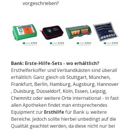
vorgeschrieben?
Bank: Erste-Hilfe-Sets - wo erhältlich?
Ersthelferkoffer und Verbandkästen sind überall
erhältlich. Ganz gleich ob
Stuttgart
,
München
,
Frankfurt
,
Berlin
,
Hamburg
,
Augsburg
,
Hannover
,
Duisburg
,
Düsseldorf
,
Köln
,
Essen
,
Leipzig
,
Chemnitz
oder weitere
Orte
international - in fast
allen Apotheken findet man entsprechendes
Equipment zur
Ersthilfe
für Bank u. weitere
Bereiche. Jedoch sollte hierbei unbedingt auf die
Qualität geachtet werden, da diese nicht nur bei