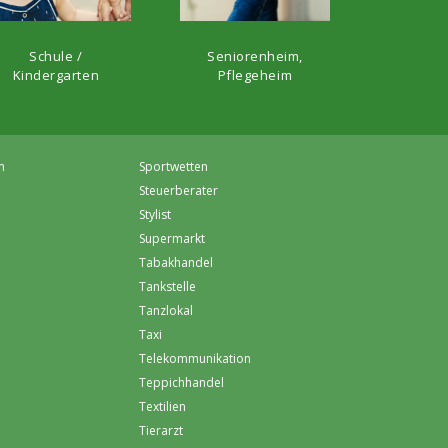
Schule /
Seniorenheim,
Kindergarten
Pflegeheim
m
Sportwetten
Steuerberater
Stylist
Supermarkt
Tabakhandel
Tankstelle
Tanzlokal
Taxi
Telekommunikation
Teppichhandel
Textilien
Tierarzt