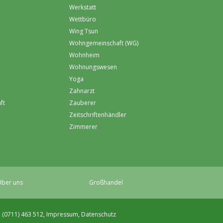
Werkstatt
Wettbüro
Wing Tsun
Wohngemeinschaft (WG)
Wohnheim
Wohnungswesen
Yoga
Zahnarzt
ft
Zauberer
Zeitschriftenhändler
Zimmerer
ber uns
Großhandel
. (0711) 463 512,
Impressum
,
Datenschutz