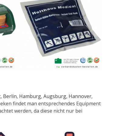
t
,
Berlin
,
Hamburg
,
Augsburg
,
Hannover
,
otheken findet man entsprechendes Equipment
achtet werden, da diese nicht nur bei