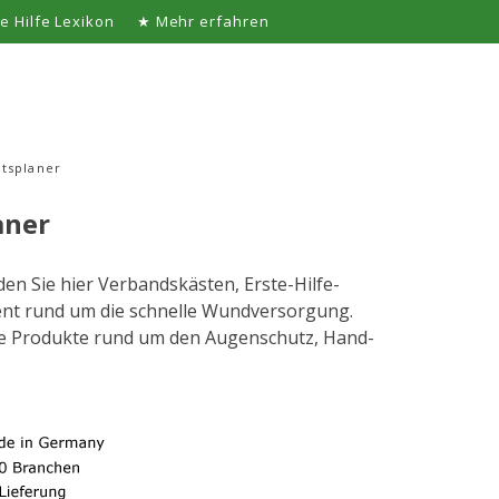
te Hilfe Lexikon
★ Mehr erfahren
itsplaner
aner
den Sie hier Verbandskästen, Erste-Hilfe-
ment rund um die schnelle Wundversorgung.
re Produkte rund um den Augenschutz, Hand-