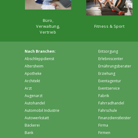
Büro,
Fitness & Sport
Verwaltung,
Vertrieb
Nach Branchen:
Entsorgung
Abschleppdienst
Erlebniscenter
Altersheim
Ernährungsberater
Apotheke
Erziehung
Architekt
Eventagentur
Arzt
Eventservice
Augenarzt
Fabrik
Autohandel
Fahrradhandel
Automobil Industrie
Fahrschule
Autowerkstatt
Finanzdienstleister
Bäckerei
Firma
Bank
Firmen