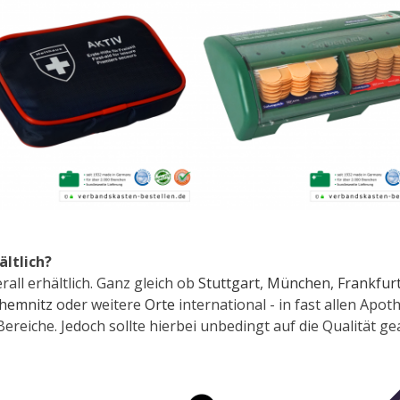
ältlich?
all erhältlich. Ganz gleich ob
Stuttgart
,
München
,
Frankfur
hemnitz
oder weitere
Orte
international - in fast allen Ap
ereiche. Jedoch sollte hierbei unbedingt auf die Qualität ge