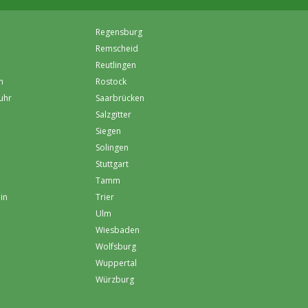
Regensburg
Remscheid
Reutlingen
h
Rostock
uhr
Saarbrücken
Salzgitter
Siegen
Solingen
Stuttgart
Tamm
in
Trier
Ulm
Wiesbaden
Wolfsburg
Wuppertal
Würzburg