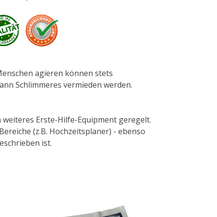
 Menschen agieren können stets
s kann Schlimmeres vermieden werden.
 weiteres Erste-Hilfe-Equipment geregelt.
Bereiche (z.B. Hochzeitsplaner) - ebenso
schrieben ist.