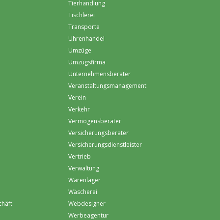
Tierhandlung
Tischlerei
Transporte
Uhrenhandel
Umzüge
Umzugsfirma
Unternehmensberater
Veranstaltungsmanagement
Verein
Verkehr
Vermögensberater
Versicherungsberater
Versicherungsdienstleister
Vertrieb
Verwaltung
Warenlager
Wäscherei
chäft
Webdesigner
Werbeagentur