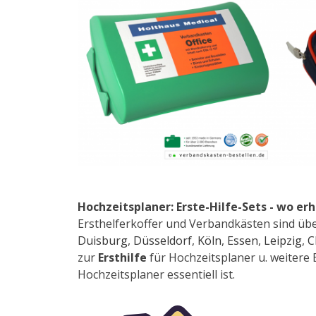
Hochzeitsplaner: Erste-Hilfe-Sets - wo erh
Ersthelferkoffer und Verbandkästen sind über
Duisburg
,
Düsseldorf
,
Köln
,
Essen
,
Leipzig
,
C
zur
Ersthilfe
für Hochzeitsplaner u. weitere B
Hochzeitsplaner essentiell ist.