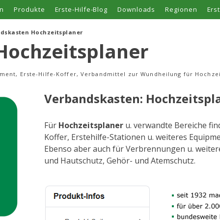
n
Produkte
Erste-Hilfe-Blog
Downloads
Regionen
Ers
dskasten Hochzeitsplaner
Hochzeitsplaner
pment, Erste-Hilfe-Koffer, Verbandmittel zur Wundheilung für Hochze
Verbandskasten: Hochzeitspl
Für
Hochzeitsplaner
u. verwandte Bereiche fin
Koffer, Erstehilfe-Stationen u. weiteres Equip
Ebenso aber auch für Verbrennungen u. weite
und Hautschutz, Gehör- und Atemschutz.