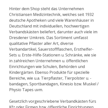
Hinter dem Shop steht das Unternehmen
Christiansen Medizintechnik, welches seit 1932
deutsche Apotheken und viele Warenhäuser in
Deutschland mit individuellen, hochwertigen
Verbandskästen beliefert, darunter auch viele im
Dresdener Umkreis. Das Sortiment umfasst
qualitative Pflaster aller Art, diverse
Verbandartikel, Sauerstoffflaschen, Ersthelfer-
Sets u. Erste-Hilfe-Stationen u. Schränke, wie sie
in zahlreichen Unternehmen u. öffentlichen
Einrichtungen wie Schulen, Behörden und
Kindergärten. Ebenso Produkte für spezielle
Bereiche, wie u.a. Tierpflaster, Tierpolster u. -
bandagen, Sportbandagen, Kinesio bzw. Muskel /
Physio Tapes uvm.
Gesetzlich vorgeschriebene Verbandkästen fürs
Kfz oder Firmen bzw. öffentliche Einrichtungen,