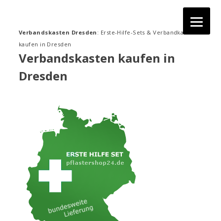
Zum
Inhalt
springen
Verbandskasten Dresden
: Erste-Hilfe-Sets & Verbandkasten
kaufen in Dresden
Verbandskasten kaufen in
Dresden