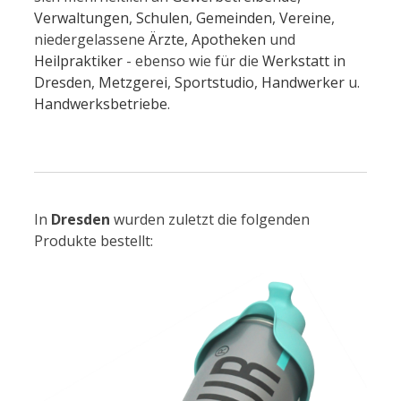
Verwaltungen
,
Schulen
,
Gemeinden
,
Vereine
,
niedergelassene
Ärzte
,
Apotheken
und
Heilpraktiker
- ebenso wie für die
Werkstatt in
Dresden
,
Metzgerei
,
Sportstudio
,
Handwerker
u.
Handwerksbetriebe
.
In
Dresden
wurden zuletzt die folgenden
Produkte bestellt: