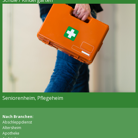
Seniorenheim, Pflegeheim
Nach Branchen:
Abschleppdienst
Altersheim
Apotheke