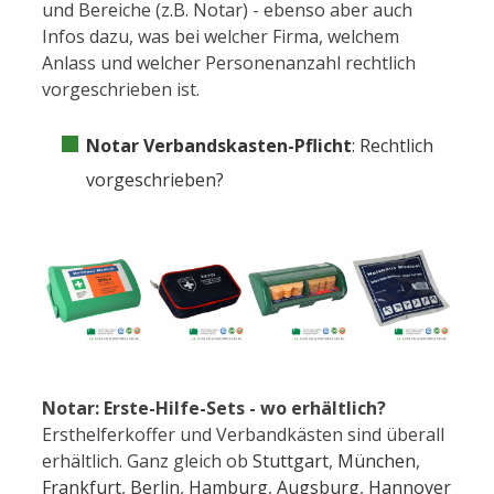
und Bereiche (z.B. Notar) - ebenso aber auch
Infos dazu, was bei welcher Firma, welchem
Anlass und welcher Personenanzahl rechtlich
vorgeschrieben ist.
Notar Verbandskasten-Pflicht
: Rechtlich
vorgeschrieben?
Notar: Erste-Hilfe-Sets - wo erhältlich?
Ersthelferkoffer und Verbandkästen sind überall
erhältlich. Ganz gleich ob
Stuttgart
,
München
,
Frankfurt
,
Berlin
,
Hamburg
,
Augsburg
,
Hannover