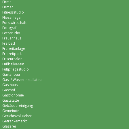
Firma
Firmen
Fitnessstudio
Fliesenleger
Forstwirtschaft
Fotograf
Fotostudio
Frauenhaus
Freibad
Freizeitanlage
Freizeitpark
Friseursalon
Fußballverein
Fußpflegestudio
Gartenbau
Gas- / Wasserinstallateur
Gasthaus
Gasthof
Gastronomie
Gaststätte
Gebäudereinigung
Gemeinde
Gerichtsvollzieher
Getränkemarkt
Glaserei