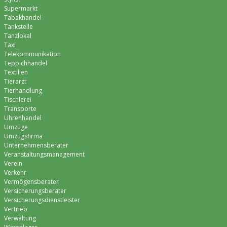
Supermarkt
Tabakhandel
Tankstelle
Tanzlokal
Taxi
Telekommunikation
Teppichhandel
Textilien
Tierarzt
Tierhandlung
Tischlerei
Transporte
Uhrenhandel
Umzüge
Umzugsfirma
Unternehmensberater
Veranstaltungsmanagement
Verein
Verkehr
Vermögensberater
Versicherungsberater
Versicherungsdienstleister
Vertrieb
Verwaltung