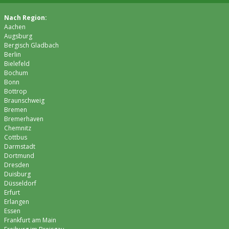
Nach Region:
Aachen
Augsburg
Bergisch Gladbach
Berlin
Bielefeld
Bochum
Bonn
Bottrop
Braunschweig
Bremen
Bremer­haven
Chemnitz
Cottbus
Darmstadt
Dortmund
Dresden
Duisburg
Düsseldorf
Erfurt
Erlangen
Essen
Frankfurt am Main