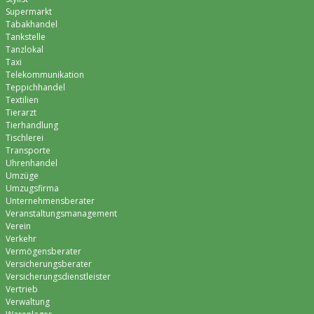
Supermarkt
Tabakhandel
Tankstelle
Tanzlokal
Taxi
Telekommunikation
Teppichhandel
Textilien
Tierarzt
Tierhandlung
Tischlerei
Transporte
Uhrenhandel
Umzüge
Umzugsfirma
Unternehmensberater
Veranstaltungsmanagement
Verein
Verkehr
Vermögensberater
Versicherungsberater
Versicherungsdienstleister
Vertrieb
Verwaltung