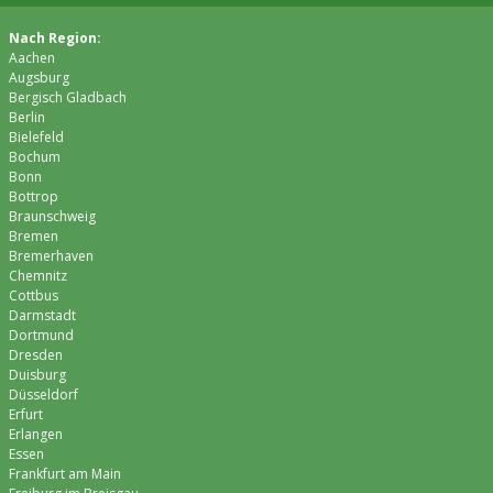
Nach Region:
Aachen
Augsburg
Bergisch Gladbach
Berlin
Bielefeld
Bochum
Bonn
Bottrop
Braunschweig
Bremen
Bremer­haven
Chemnitz
Cottbus
Darmstadt
Dortmund
Dresden
Duisburg
Düsseldorf
Erfurt
Erlangen
Essen
Frankfurt am Main