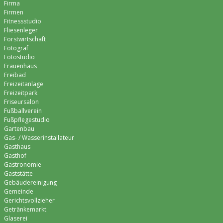
Firma
Firmen
Fitnessstudio
Fliesenleger
Forstwirtschaft
Fotograf
Fotostudio
Frauenhaus
Freibad
Freizeitanlage
Freizeitpark
Friseursalon
Fußballverein
Fußpflegestudio
Gartenbau
Gas- / Wasserinstallateur
Gasthaus
Gasthof
Gastronomie
Gaststätte
Gebäudereinigung
Gemeinde
Gerichtsvollzieher
Getränkemarkt
Glaserei