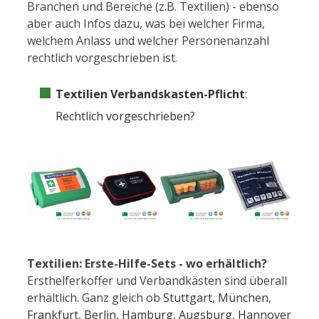
Branchen und Bereiche (z.B. Textilien) - ebenso
aber auch Infos dazu, was bei welcher Firma,
welchem Anlass und welcher Personenanzahl
rechtlich vorgeschrieben ist.
Textilien Verbandskasten-Pflicht
:
Rechtlich vorgeschrieben?
Textilien: Erste-Hilfe-Sets - wo erhältlich?
Ersthelferkoffer und Verbandkästen sind überall
erhältlich. Ganz gleich ob
Stuttgart
,
München
,
Frankfurt
,
Berlin
,
Hamburg
,
Augsburg
,
Hannover