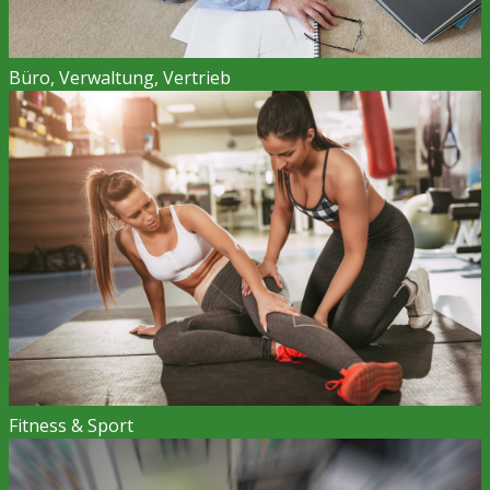
Büro, Verwaltung, Vertrieb
Fitness & Sport