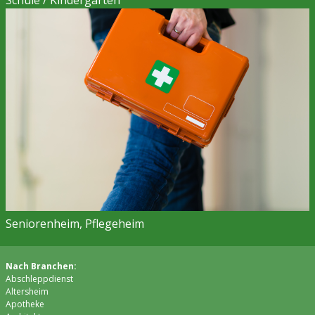
Seniorenheim, Pflegeheim
Nach Branchen:
Abschleppdienst
Altersheim
Apotheke