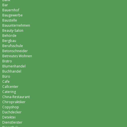
Bar
Bauernhof
Baugewerbe
Baustelle
Bauunternehmen
Beauty-Salon
Behörde
Bergbau
Berufsschule
Betonschneider
Betreutes Wohnen
Bistro
Blumenhandel
Buchhandel
Büro
Cafe
Callcenter
Catering
China-Restaurant
Chiropraktiker
Copyshop
Dachdecker
Detektei
Dienstleister