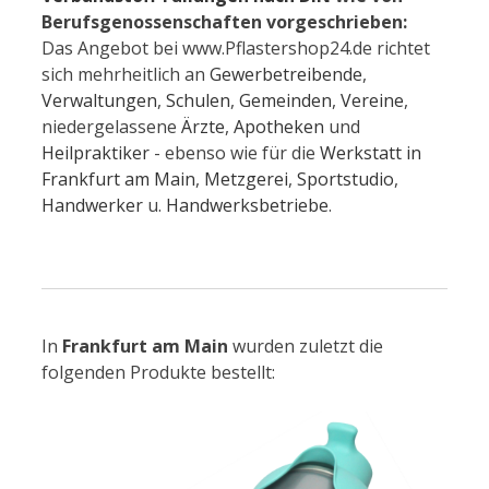
Berufsgenossenschaften vorgeschrieben:
Das Angebot bei www.Pflastershop24.de richtet
sich mehrheitlich an
Gewerbetreibende
,
Verwaltungen
,
Schulen
,
Gemeinden
,
Vereine
,
niedergelassene
Ärzte
,
Apotheken
und
Heilpraktiker
- ebenso wie für die
Werkstatt in
Frankfurt am Main
,
Metzgerei
,
Sportstudio
,
Handwerker
u.
Handwerksbetriebe
.
In
Frankfurt am Main
wurden zuletzt die
folgenden Produkte bestellt: