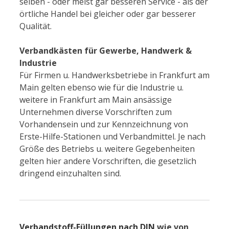
selben - oder meist gar besseren Service - als der
örtliche Handel bei gleicher oder gar besserer
Qualität.
Verbandkästen für Gewerbe, Handwerk &
Industrie
Für Firmen u. Handwerksbetriebe in Frankfurt am
Main gelten ebenso wie für die Industrie u.
weitere in Frankfurt am Main ansässige
Unternehmen diverse Vorschriften zum
Vorhandensein und zur Kennzeichnung von
Erste-Hilfe-Stationen und Verbandmittel. Je nach
Größe des Betriebs u. weitere Gegebenheiten
gelten hier andere Vorschriften, die gesetzlich
dringend einzuhalten sind.
Verbandstoff-Füllungen nach DIN
wie von