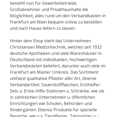
besteht nun für Gewerbebetriebe,
Großabnehmer und Privathaushalte die
Möglichkeit, alles rund um den Verbandkasten in
Frankfurt am Main bequem online zu bestellen
und nach Hause liefern zu lassen.
Hinter dem Shop steht das Unternehmen
Christiansen Medizintechnik, welches seit 1932
deutsche Apotheken und viele Warenhäuser in
Deutschland mit individuellen, hochwertigen
Verbandskästen beliefert, darunter auch viele im
Frankfurt am Mainer Umkreis. Das Sortiment
umfasst qualitative Pflaster aller Art, diverse
Verbandartikel, Sauerstoffflaschen, Ersthelfer-
Sets u. Erste-Hilfe-Stationen u. Schränke, wie sie
in zahlreichen Unternehmen u. öffentlichen
Einrichtungen wie Schulen, Behörden und
Kindergärten. Ebenso Produkte für spezielle
Bereiche, wie u.a. Tierpflaster, Tierpolster u. -