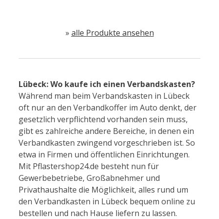
»
alle Produkte ansehen
Lübeck: Wo kaufe ich einen Verbandskasten?
Während man beim Verbandskasten in Lübeck
oft nur an den Verbandkoffer im Auto denkt, der
gesetzlich verpflichtend vorhanden sein muss,
gibt es zahlreiche andere Bereiche, in denen ein
Verbandkasten zwingend vorgeschrieben ist. So
etwa in Firmen und öffentlichen Einrichtungen.
Mit Pflastershop24.de besteht nun für
Gewerbebetriebe, Großabnehmer und
Privathaushalte die Möglichkeit, alles rund um
den Verbandkasten in Lübeck bequem online zu
bestellen und nach Hause liefern zu lassen.