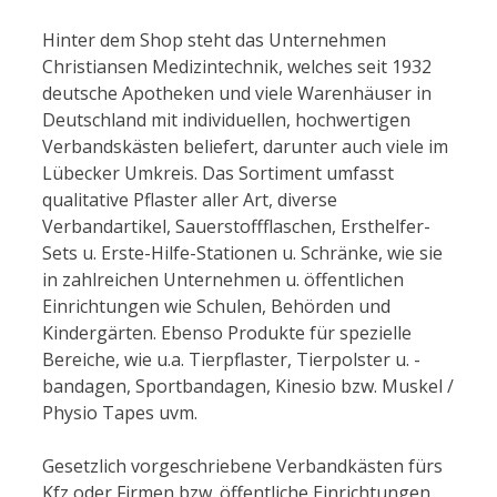
Hinter dem Shop steht das Unternehmen
Christiansen Medizintechnik, welches seit 1932
deutsche Apotheken und viele Warenhäuser in
Deutschland mit individuellen, hochwertigen
Verbandskästen beliefert, darunter auch viele im
Lübecker Umkreis. Das Sortiment umfasst
qualitative Pflaster aller Art, diverse
Verbandartikel, Sauerstoffflaschen, Ersthelfer-
Sets u. Erste-Hilfe-Stationen u. Schränke, wie sie
in zahlreichen Unternehmen u. öffentlichen
Einrichtungen wie Schulen, Behörden und
Kindergärten. Ebenso Produkte für spezielle
Bereiche, wie u.a. Tierpflaster, Tierpolster u. -
bandagen, Sportbandagen, Kinesio bzw. Muskel /
Physio Tapes uvm.
Gesetzlich vorgeschriebene Verbandkästen fürs
Kfz oder Firmen bzw. öffentliche Einrichtungen,