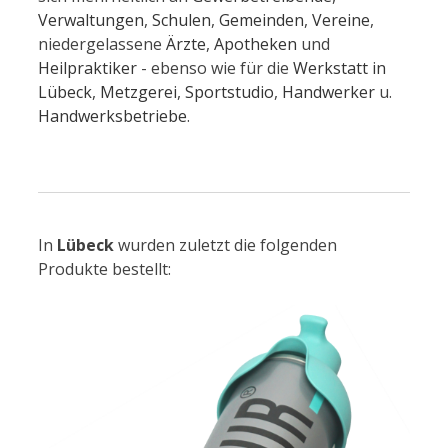
Verwaltungen
,
Schulen
,
Gemeinden
,
Vereine
,
niedergelassene
Ärzte
,
Apotheken
und
Heilpraktiker
- ebenso wie für die
Werkstatt in
Lübeck
,
Metzgerei
,
Sportstudio
,
Handwerker
u.
Handwerksbetriebe
.
In
Lübeck
wurden zuletzt die folgenden
Produkte bestellt: