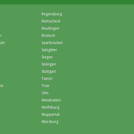
Regensburg
Remscheid
Reutlingen
h
Rostock
uhr
Saarbrücken
Salzgitter
Siegen
Solingen
Stuttgart
Tamm
in
Trier
Ulm
Wiesbaden
Wolfsburg
Wuppertal
Würzburg