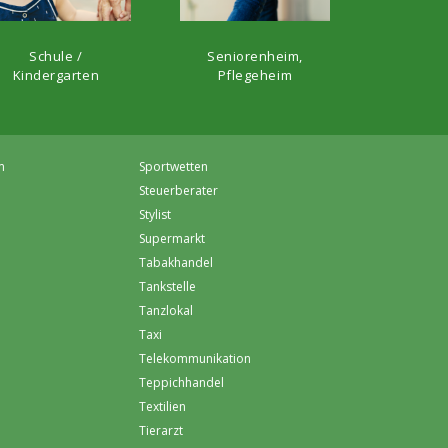
Schule /
Seniorenheim,
Kindergarten
Pflegeheim
m
Sportwetten
Steuerberater
Stylist
Supermarkt
Tabakhandel
Tankstelle
Tanzlokal
Taxi
Telekommunikation
Teppichhandel
Textilien
Tierarzt