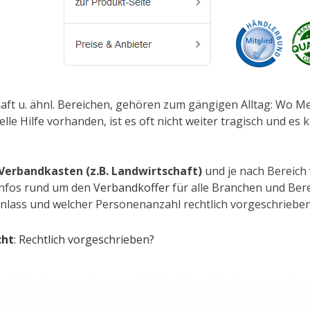
chaft u. ähnl. Bereichen, gehören zum gängigen Alltag: Wo 
le Hilfe vorhanden, ist es oft nicht weiter tragisch und e
Verbandkasten (z.B. Landwirtschaft)
und je nach Bereich 
e Infos rund um den
Verbandkoffer
für alle Branchen und Bere
nlass und welcher Personenanzahl rechtlich vorgeschrieben 
cht
: Rechtlich vorgeschrieben?