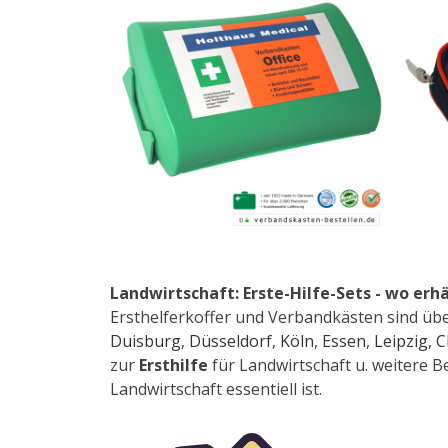
Landwirtschaft: Erste-Hilfe-Sets - wo erhä
Ersthelferkoffer und Verbandkästen sind über
Duisburg
,
Düsseldorf
,
Köln
,
Essen
,
Leipzig
,
C
zur
Ersthilfe
für Landwirtschaft u. weitere Be
Landwirtschaft essentiell ist.