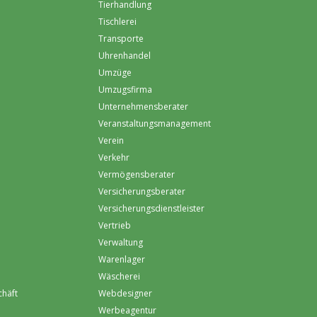
Tierhandlung
Tischlerei
Transporte
Uhrenhandel
Umzüge
Umzugsfirma
Unternehmensberater
Veranstaltungsmanagement
Verein
Verkehr
Vermögensberater
Versicherungsberater
Versicherungsdienstleister
Vertrieb
Verwaltung
Warenlager
Wäscherei
chäft
Webdesigner
Werbeagentur