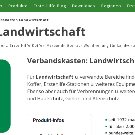
n
Produkte
Erste-Hilfe-Blog
Downloads
Regionen
Ers
dskasten Landwirtschaft
Landwirtschaft
ment, Erste-Hilfe-Koffer, Verbandmittel zur Wundheilung für Landwirt
Verbandskasten: Landwirtsch
Für
Landwirtschaft
u. verwandte Bereiche find
Koffer, Erstehilfe-Stationen u. weiteres Equip
Ebenso aber auch für Verbrennungen u. weite
und Hautschutz, Gehör- und Atemschutz.