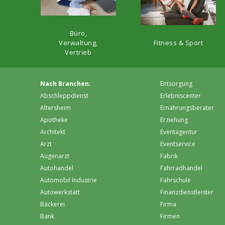
Büro,
Fitness & Sport
Verwaltung,
Vertrieb
Nach Branchen:
Entsorgung
Abschleppdienst
Erlebniscenter
Altersheim
Ernährungsberater
Apotheke
Erziehung
Architekt
Eventagentur
Arzt
Eventservice
Augenarzt
Fabrik
Autohandel
Fahrradhandel
Automobil Industrie
Fahrschule
Autowerkstatt
Finanzdienstleister
Bäckerei
Firma
Bank
Firmen