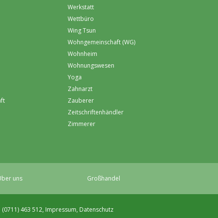
Werkstatt
Wettbüro
Wing Tsun
Wohngemeinschaft (WG)
Wohnheim
Wohnungswesen
Yoga
Zahnarzt
ft
Zauberer
Zeitschriftenhändler
Zimmerer
ber uns
Großhandel
. (0711) 463 512,
Impressum
,
Datenschutz