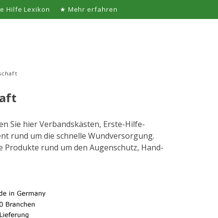
te Hilfe Lexikon
★ Mehr erfahren
schaft
aft
en Sie hier Verbandskästen, Erste-Hilfe-
ment rund um die schnelle Wundversorgung.
re Produkte rund um den Augenschutz, Hand-