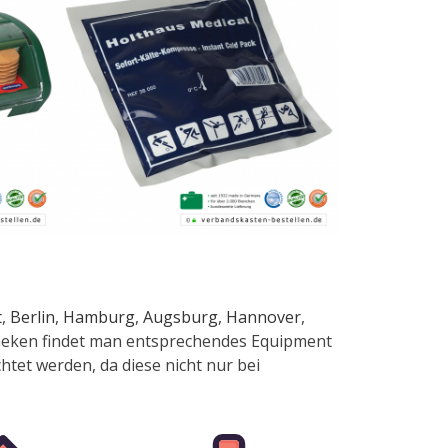
t
,
Berlin
,
Hamburg
,
Augsburg
,
Hannover
,
otheken findet man entsprechendes Equipment
chtet werden, da diese nicht nur bei