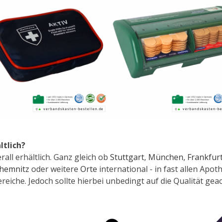
ltlich?
all erhältlich. Ganz gleich ob
Stuttgart
,
München
,
Frankfur
hemnitz
oder weitere
Orte
international - in fast allen Ap
reiche. Jedoch sollte hierbei unbedingt auf die Qualität gea