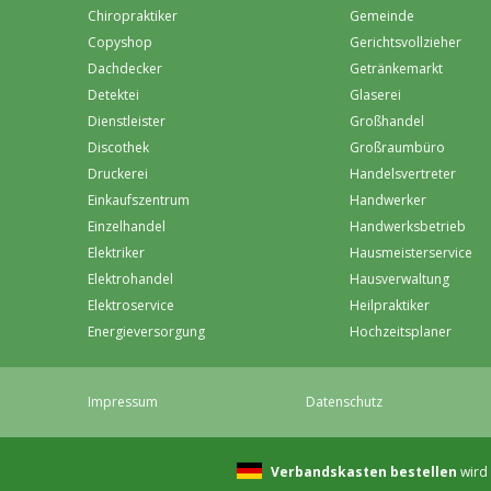
Chiropraktiker
Gemeinde
Copyshop
Gerichtsvollzieher
Dachdecker
Getränkemarkt
Detektei
Glaserei
Dienstleister
Großhandel
Discothek
Großraumbüro
Druckerei
Handelsvertreter
Einkaufszentrum
Handwerker
Einzelhandel
Handwerksbetrieb
Elektriker
Hausmeisterservice
Elektrohandel
Hausverwaltung
Elektroservice
Heilpraktiker
Energieversorgung
Hochzeitsplaner
Impressum
Datenschutz
Verbandskasten bestellen
wird 