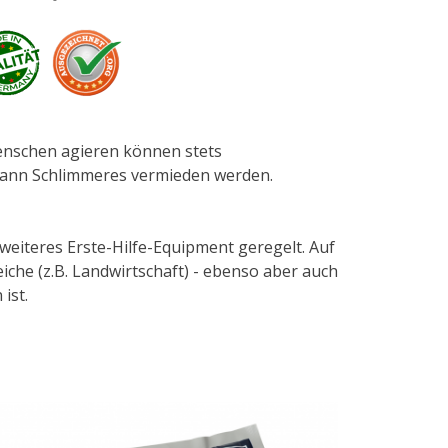
Menschen agieren können stets
s kann Schlimmeres vermieden werden.
weiteres Erste-Hilfe-Equipment geregelt. Auf
iche (z.B. Landwirtschaft) - ebenso aber auch
ist.