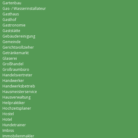
Gartenbau
Gas- / Wasserinstallateur
Gasthaus
Gasthof
Gastronomie
Gaststätte
Gebäudereinigung
Gemeinde
Gerichtsvollzieher
Getränkemarkt
Glaserei
Großhandel
Großraumbüro
Handelsvertreter
Handwerker
Handwerksbetrieb
Hausmeisterservice
Hausverwaltung
Heilpraktiker
Hochzeitsplaner
Hostel
Hotel
Hundetrainer
Imbiss
Immobilienmakler