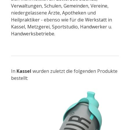
Verwaltungen
,
Schulen
,
Gemeinden
,
Vereine
,
niedergelassene
Ärzte
,
Apotheken
und
Heilpraktiker
- ebenso wie für die
Werkstatt in
Kassel
,
Metzgerei
,
Sportstudio
,
Handwerker
u.
Handwerksbetriebe
.
In
Kassel
wurden zuletzt die folgenden Produkte
bestellt: