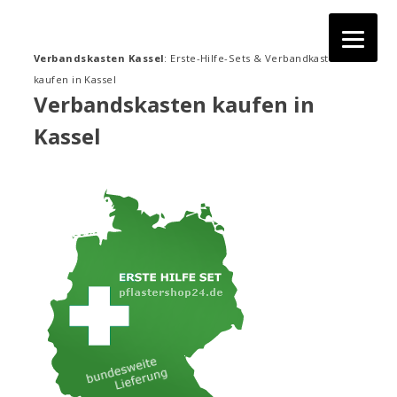
Zum
Inhalt
springen
Verbandskasten Kassel
: Erste-Hilfe-Sets & Verbandkasten
kaufen in Kassel
Verbandskasten kaufen in
Kassel