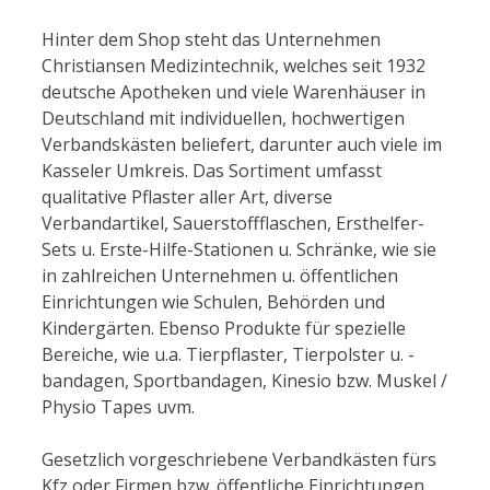
Hinter dem Shop steht das Unternehmen
Christiansen Medizintechnik, welches seit 1932
deutsche Apotheken und viele Warenhäuser in
Deutschland mit individuellen, hochwertigen
Verbandskästen beliefert, darunter auch viele im
Kasseler Umkreis. Das Sortiment umfasst
qualitative Pflaster aller Art, diverse
Verbandartikel, Sauerstoffflaschen, Ersthelfer-
Sets u. Erste-Hilfe-Stationen u. Schränke, wie sie
in zahlreichen Unternehmen u. öffentlichen
Einrichtungen wie Schulen, Behörden und
Kindergärten. Ebenso Produkte für spezielle
Bereiche, wie u.a. Tierpflaster, Tierpolster u. -
bandagen, Sportbandagen, Kinesio bzw. Muskel /
Physio Tapes uvm.
Gesetzlich vorgeschriebene Verbandkästen fürs
Kfz oder Firmen bzw. öffentliche Einrichtungen,