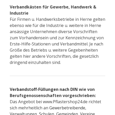
Verbandkästen für Gewerbe, Handwerk &
Industrie
Für Firmen u. Handwerksbetriebe in Herne gelten
ebenso wie für die Industrie u. weitere in Herne
ansässige Unternehmen diverse Vorschriften
zum Vorhandensein und zur Kennzeichnung von
Erste-Hilfe-Stationen und Verbandmittel. Je nach
Größe des Betriebs u. weitere Gegebenheiten
gelten hier andere Vorschriften, die gesetzlich
dringend einzuhalten sind.
Verbandstoff-Füllungen nach DIN
wie von
Berufsgenossenschaften vorgeschrieben:
Das Angebot bei www.Pflastershop24.de richtet
sich mehrheitlich an
Gewerbetreibende
,
Verwaltungen
,
Schulen
,
Gemeinden
,
Vereine
,