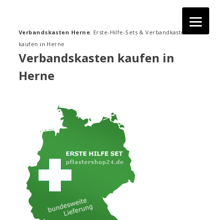
Zum
Inhalt
springen
Verbandskasten Herne
: Erste-Hilfe-Sets & Verbandkasten
kaufen in Herne
Verbandskasten kaufen in
Herne