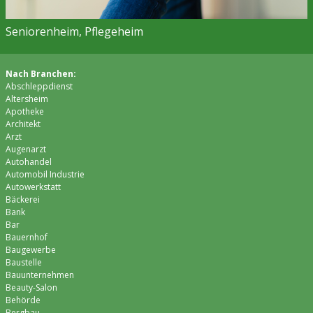
Seniorenheim, Pflegeheim
Nach Branchen:
Abschleppdienst
Altersheim
Apotheke
Architekt
Arzt
Augenarzt
Autohandel
Automobil Industrie
Autowerkstatt
Bäckerei
Bank
Bar
Bauernhof
Baugewerbe
Baustelle
Bauunternehmen
Beauty-Salon
Behörde
Bergbau