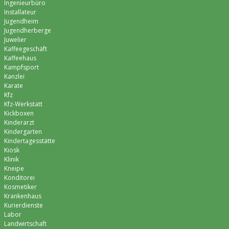
Ingenieurbüro
Installateur
Jugendheim
Jugendherberge
Juwelier
Kaffeegeschäft
Kaffeehaus
Kampfsport
Kanzlei
Karate
Kfz
Kfz-Werkstatt
Kickboxen
Kinderarzt
Kindergarten
Kindertagesstätte
Kiosk
Klinik
Kneipe
Konditorei
Kosmetiker
Krankenhaus
Kurierdienste
Labor
Landwirtschaft