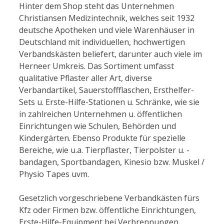
Hinter dem Shop steht das Unternehmen
Christiansen Medizintechnik, welches seit 1932
deutsche Apotheken und viele Warenhäuser in
Deutschland mit individuellen, hochwertigen
Verbandskästen beliefert, darunter auch viele im
Herneer Umkreis. Das Sortiment umfasst
qualitative Pflaster aller Art, diverse
Verbandartikel, Sauerstoffflaschen, Ersthelfer-
Sets u. Erste-Hilfe-Stationen u. Schränke, wie sie
in zahlreichen Unternehmen u. öffentlichen
Einrichtungen wie Schulen, Behörden und
Kindergärten. Ebenso Produkte für spezielle
Bereiche, wie u.a. Tierpflaster, Tierpolster u. -
bandagen, Sportbandagen, Kinesio bzw. Muskel /
Physio Tapes uvm.
Gesetzlich vorgeschriebene Verbandkästen fürs
Kfz oder Firmen bzw. öffentliche Einrichtungen,
Erste-Hilfe-Equipment bei Verbrennungen,