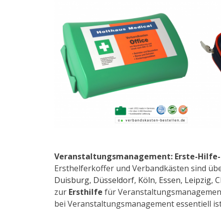
Veranstaltungsmanagement: Erste-Hilfe-S
Ersthelferkoffer und Verbandkästen sind über
Duisburg
,
Düsseldorf
,
Köln
,
Essen
,
Leipzig
,
C
zur
Ersthilfe
für Veranstaltungsmanagement u.
bei Veranstaltungsmanagement essentiell ist