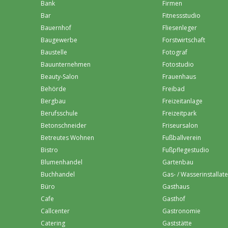
Bank
Firmen
Bar
Fitnessstudio
Bauernhof
Fliesenleger
Baugewerbe
Forstwirtschaft
Baustelle
Fotograf
Bauunternehmen
Fotostudio
Beauty-Salon
Frauenhaus
Behörde
Freibad
Bergbau
Freizeitanlage
Berufsschule
Freizeitpark
Betonschneider
Friseursalon
Betreutes Wohnen
Fußballverein
Bistro
Fußpflegestudio
Blumenhandel
Gartenbau
Buchhandel
Gas- / Wasserinstallat
Büro
Gasthaus
Cafe
Gasthof
Callcenter
Gastronomie
Catering
Gaststätte