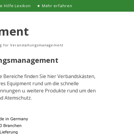
te Hilfe Lexikon
★ Mehr erfahren
ement
ung für Veranstaltungsmanagement
tungsmanagement
e Bereiche finden Sie hier Verbandskästen,
teres Equipment rund um die schnelle
nnungen u. weitere Produkte rund um den
nd Atemschutz.