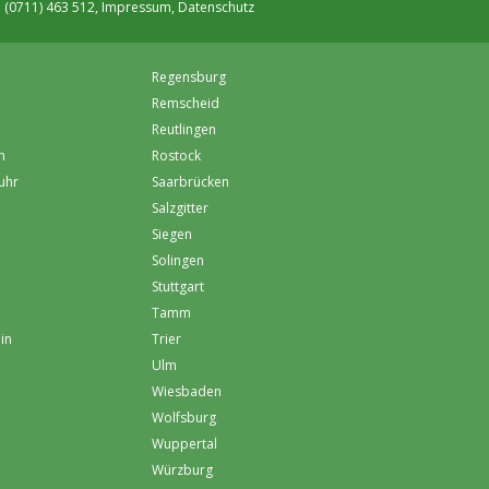
. (0711) 463 512,
Impressum
,
Datenschutz
Regensburg
Remscheid
Reutlingen
h
Rostock
uhr
Saarbrücken
Salzgitter
Siegen
Solingen
Stuttgart
Tamm
in
Trier
Ulm
Wiesbaden
Wolfsburg
Wuppertal
Würzburg