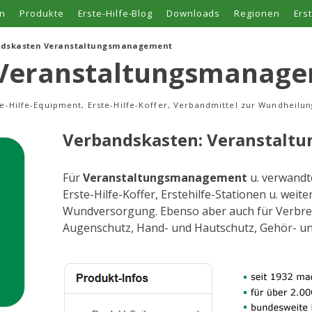
n
Produkte
Erste-Hilfe-Blog
Downloads
Regionen
Ers
ndskasten Veranstaltungsmanagement
 Veranstaltungsmanag
te-Hilfe-Equipment, Erste-Hilfe-Koffer, Verbandmittel zur Wundheil
Verbandskasten: Veranstal
Für
Veranstaltungsmanagement
u. verwandt
Erste-Hilfe-Koffer, Erstehilfe-Stationen u. wei
Wundversorgung. Ebenso aber auch für Verbre
Augenschutz, Hand- und Hautschutz, Gehör- u