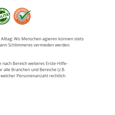
n Alltag: Wo Menschen agieren können stets
s kann Schlimmeres vermieden werden.
e nach Bereich weiteres Erste-Hilfe-
r alle Branchen und Bereiche (z.B.
 welcher Personenanzahl rechtlich