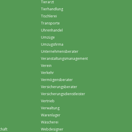
Tierarzt
Tierhandlung
Tischlerei
Transporte
Uhrenhandel
Umzüge
Umzugsfirma
Unternehmensberater
Veranstaltungsmanagement
Verein
Verkehr
Vermögensberater
Versicherungsberater
Versicherungsdienstleister
Vertrieb
Verwaltung
Warenlager
Wäscherei
chäft
Webdesigner