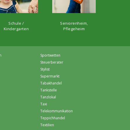
Schule /
Seniorenheim,
Kindergarten
Pflegeheim
m
Sportwetten
Steuerberater
Stylist
Supermarkt
Tabakhandel
Tankstelle
Tanzlokal
Taxi
Telekommunikation
Teppichhandel
Textilien