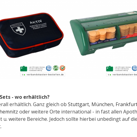
ets - wo erhältlich?
all erhältlich. Ganz gleich ob
Stuttgart
,
München
,
Frankfur
hemnitz
oder weitere
Orte
international - in fast allen Ap
 weitere Bereiche. Jedoch sollte hierbei unbedingt auf die
.