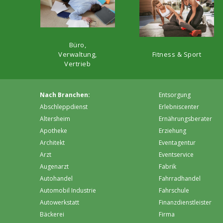
Büro,
Fitness & Sport
Verwaltung,
Vertrieb
Nach Branchen:
Entsorgung
Abschleppdienst
Erlebniscenter
Altersheim
Ernährungsberater
Apotheke
Erziehung
Architekt
Eventagentur
Arzt
Eventservice
Augenarzt
Fabrik
Autohandel
Fahrradhandel
Automobil Industrie
Fahrschule
Autowerkstatt
Finanzdienstleister
Bäckerei
Firma