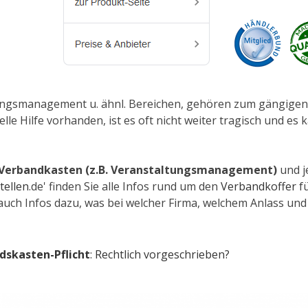
ltungsmanagement u. ähnl. Bereichen, gehören zum gängige
le Hilfe vorhanden, ist es oft nicht weiter tragisch und e
Verbandkasten (z.B. Veranstaltungsmanagement)
und j
tellen
.de' finden Sie alle Infos rund um den
Verbandkoffer
fü
ch Infos dazu, was bei welcher Firma, welchem Anlass und
skasten-Pflicht
: Rechtlich vorgeschrieben?