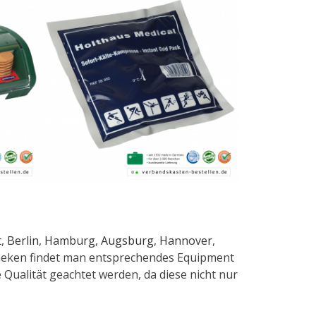
t
,
Berlin
,
Hamburg
,
Augsburg
,
Hannover
,
otheken findet man entsprechendes Equipment
 Qualität geachtet werden, da diese nicht nur