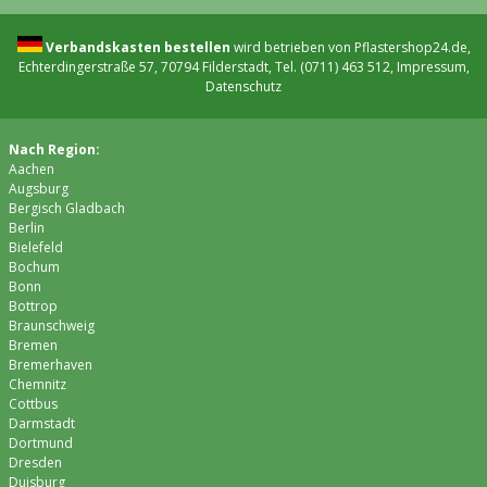
Verbandskasten bestellen
wird betrieben von Pflastershop24.de,
Echterdingerstraße 57, 70794 Filderstadt, Tel. (0711) 463 512,
Impressum
,
Datenschutz
Nach Region:
Aachen
Augsburg
Bergisch Gladbach
Berlin
Bielefeld
Bochum
Bonn
Bottrop
Braunschweig
Bremen
Bremer­haven
Chemnitz
Cottbus
Darmstadt
Dortmund
Dresden
Duisburg