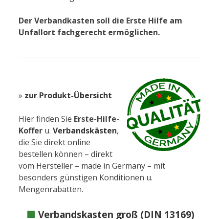
Der Verbandkasten soll die Erste Hilfe am
Unfallort fachgerecht ermöglichen.
»
zur Produkt-Übersicht
Hier finden Sie
Erste-Hilfe-
Koffer
u.
Verbandskästen
,
die Sie direkt online
bestellen können – direkt
vom Hersteller – made in Germany – mit
besonders günstigen Konditionen u.
Mengenrabatten.
Verbandskasten groß (DIN 13169)