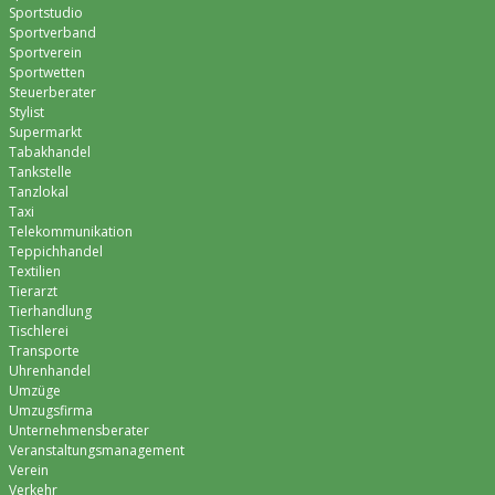
Sportstudio
Sportverband
Sportverein
Sportwetten
Steuerberater
Stylist
Supermarkt
Tabakhandel
Tankstelle
Tanzlokal
Taxi
Telekommunikation
Teppichhandel
Textilien
Tierarzt
Tierhandlung
Tischlerei
Transporte
Uhrenhandel
Umzüge
Umzugsfirma
Unternehmensberater
Veranstaltungsmanagement
Verein
Verkehr