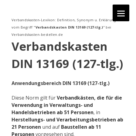
Zum
Inhalt
springen
Verbandskasten-Lexikon: Definition, Synonym u. Erklärung
vom Begriff "
Verbandskasten DIN 13169 (127-tlg.)
" bei
Verbandskasten-bestellen.de
Verbandskasten
DIN 13169 (127-tlg.)
Anwendungsbereich DIN 13169 (127-tlg.)
Diese Norm gilt für
Verbandkästen, die für die
Verwendung in Verwaltungs- und
Handelsbetrieben ab 51 Personen
, in
Herstellungs- und Verarbeitungsbetrieben ab
21 Personen
und auf
Baustellen ab 11
Personen
vorgesehen sind.