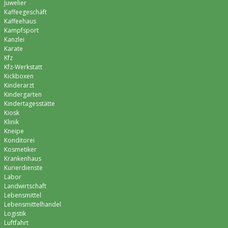
Juwelier
Kaffeegeschäft
Kaffeehaus
Kampfsport
Kanzlei
Karate
Kfz
Kfz-Werkstatt
Kickboxen
Kinderarzt
Kindergarten
Kindertagesstätte
Kiosk
Klinik
Kneipe
Konditorei
Kosmetiker
Krankenhaus
Kurierdienste
Labor
Landwirtschaft
Lebensmittel
Lebensmittelhandel
Logistik
Luftfahrt